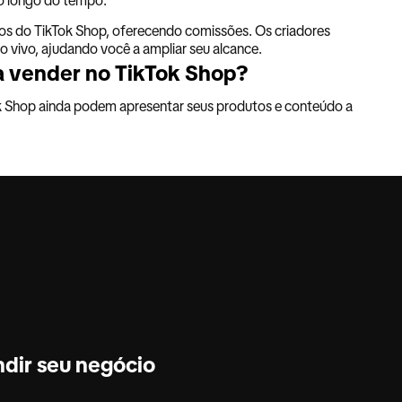
s do TikTok Shop, oferecendo comissões. Os criadores
 vivo, ajudando você a ampliar seu alcance.
a vender no TikTok Shop?
 Shop ainda podem apresentar seus produtos e conteúdo a
dir seu negócio