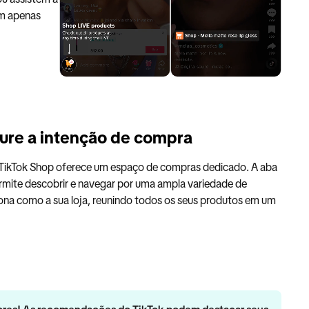
em apenas
pture a intenção de compra
o TikTok Shop oferece um espaço de compras dedicado. A aba
ermite descobrir e navegar por uma ampla variedade de
iona como a sua loja, reunindo todos os seus produtos em um