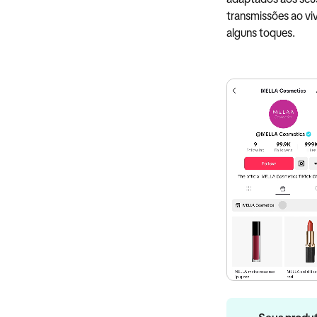
transmissões ao vi
alguns toques.