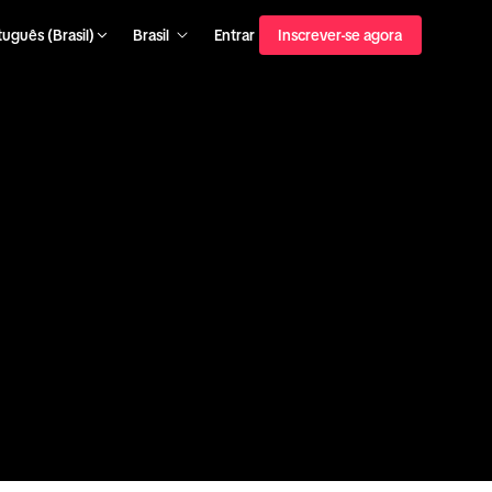
uguês (Brasil)
Brasil
Entrar
Inscrever-se agora