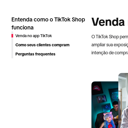
Venda 
Entenda como o TikTok Shop
funciona
Venda no app TikTok
O TikTok Shop perm
ampliar sua expos
Como seus clientes compram
intenção de compra
Perguntas frequentes