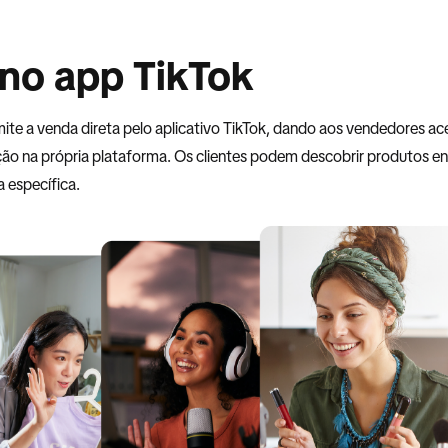
no app TikTok
ite a venda direta pelo aplicativo TikTok, dando aos vendedores ac
ição na própria plataforma. Os clientes podem descobrir produto
 específica.